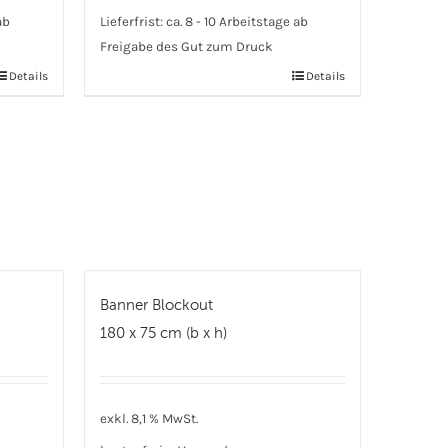
ab
Lieferfrist:
ca. 8 - 10 Arbeitstage ab
Freigabe des Gut zum Druck
Details
Details
Banner Blockout
180 x 75 cm (b x h)
exkl. 8,1 % MwSt.