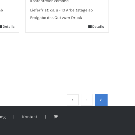
kostenfreier Versand
ab
Lieferfrist:
ca. 8 - 10 Arbeitstage ab
Freigabe des Gut zum Druck
Details
Details
1
2
ung
Kontakt