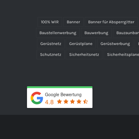
100% WIR
Banner
Banner für Absperrgitter
Baustellenwerbung
Bauwerbung
Bauzaunba
Gerüstnetz
Gerüstplane
Gerüstwerbung
Schutznetz
Sicherheitsnetz
Sicherheitsplan
Google Bewertung
4.8