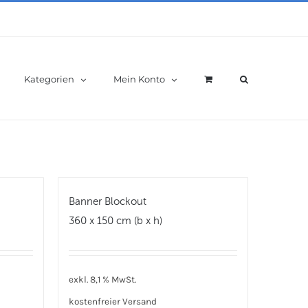
Kategorien
Mein Konto
Banner Blockout
360 x 150 cm (b x h)
exkl. 8,1 % MwSt.
kostenfreier Versand