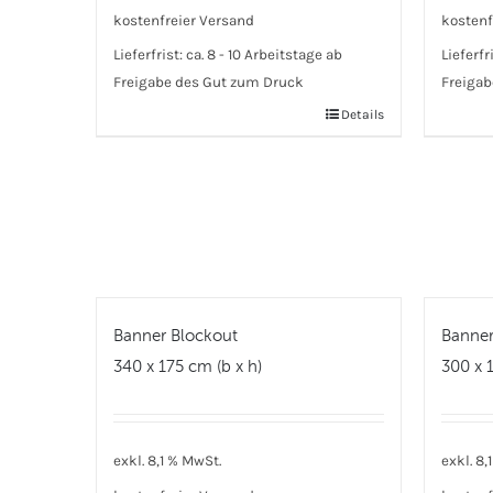
kostenfreier Versand
kostenf
Lieferfrist:
ca. 8 - 10 Arbeitstage ab
Lieferfr
Freigabe des Gut zum Druck
Freigab
Details
Banner Blockout
Banner
340 x 175 cm (b x h)
300 x 1
exkl. 8,1 % MwSt.
exkl. 8,