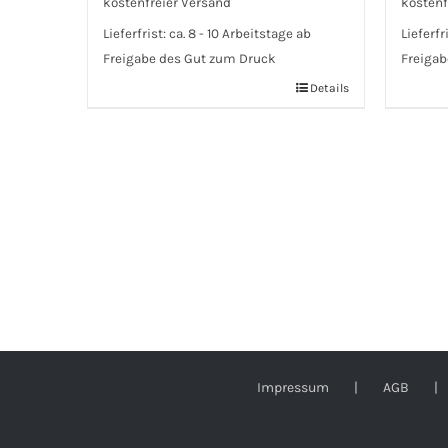
kostenfreier Versand
kostenf
Lieferfrist:
ca. 8 - 10 Arbeitstage ab
Lieferfr
Freigabe des Gut zum Druck
Freigab
Details
Impressum
AGB