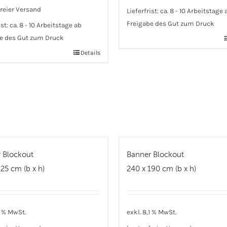
reier Versand
Lieferfrist:
ca. 8 - 10 Arbeitstage 
Freigabe des Gut zum Druck
ist:
ca. 8 - 10 Arbeitstage ab
e des Gut zum Druck
Details
 Blockout
Banner Blockout
25 cm (b x h)
240 x 190 cm (b x h)
1 % MwSt.
exkl. 8,1 % MwSt.