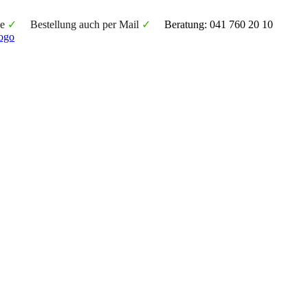
e
✓
Bestellung auch per Mail
✓
Beratung: 041 760 20 10