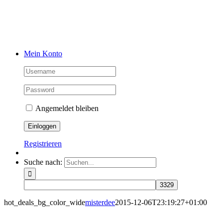
Banner Blockout
Der Lichtblocker.
Mein Konto
Angemeldet bleiben
Registrieren
Suche nach:
hot_deals_bg_color_wide
misterdee
2015-12-06T23:19:27+01:00