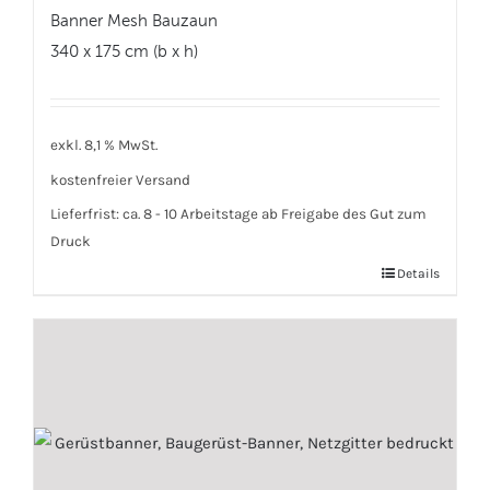
Banner Mesh Bauzaun
340 x 175 cm (b x h)
exkl. 8,1 % MwSt.
kostenfreier Versand
Lieferfrist:
ca. 8 - 10 Arbeitstage ab Freigabe des Gut zum
Druck
Details