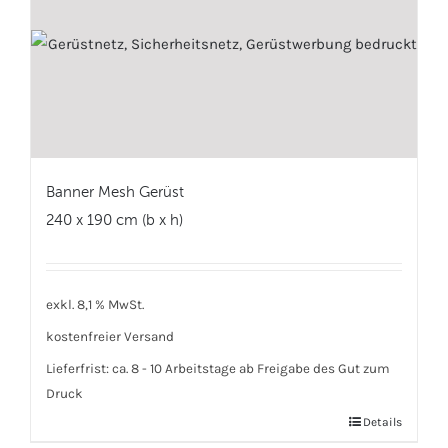
Banner Mesh Gerüst
240 x 190 cm (b x h)
exkl. 8,1 % MwSt.
kostenfreier Versand
Lieferfrist:
ca. 8 - 10 Arbeitstage ab Freigabe des Gut zum
Druck
Details