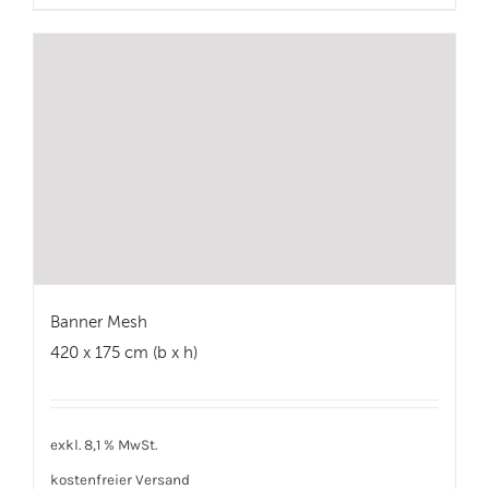
Banner Mesh
420 x 175 cm (b x h)
exkl. 8,1 % MwSt.
kostenfreier Versand