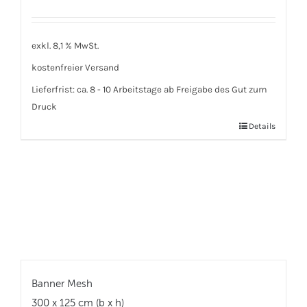
exkl. 8,1 % MwSt.
kostenfreier Versand
Lieferfrist:
ca. 8 - 10 Arbeitstage ab Freigabe des Gut zum
Druck
Details
Banner Mesh
300 x 125 cm (b x h)