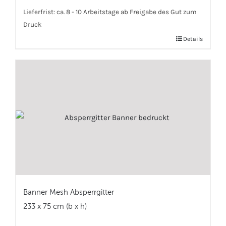
Lieferfrist:
ca. 8 - 10 Arbeitstage ab Freigabe des Gut zum
Druck
Details
Banner Mesh Absperrgitter
233 x 75 cm (b x h)