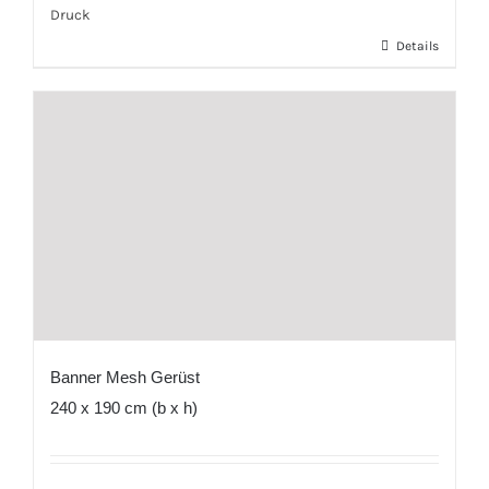
Druck
Details
Banner Mesh Gerüst
240 x 190 cm (b x h)