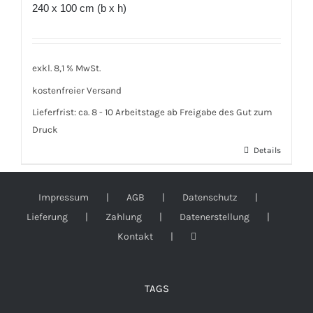
240 x 100 cm (b x h)
exkl. 8,1 % MwSt.
kostenfreier Versand
Lieferfrist:
ca. 8 - 10 Arbeitstage ab Freigabe des Gut zum
Druck
Details
Impressum
AGB
Datenschutz
Lieferung
Zahlung
Datenerstellung
Kontakt
TAGS