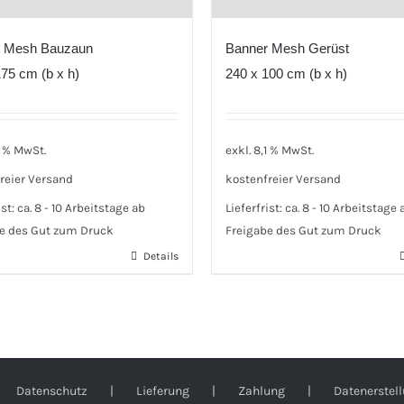
 Mesh Bauzaun
Banner Mesh Gerüst
75 cm (b x h)
240 x 100 cm (b x h)
1 % MwSt.
exkl. 8,1 % MwSt.
reier Versand
kostenfreier Versand
ist:
ca. 8 - 10 Arbeitstage ab
Lieferfrist:
ca. 8 - 10 Arbeitstage 
e des Gut zum Druck
Freigabe des Gut zum Druck
Details
Datenschutz
Lieferung
Zahlung
Datenerstel