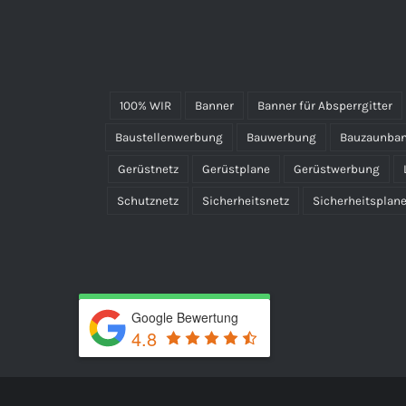
100% WIR
Banner
Banner für Absperrgitter
Baustellenwerbung
Bauwerbung
Bauzaunba
Gerüstnetz
Gerüstplane
Gerüstwerbung
Schutznetz
Sicherheitsnetz
Sicherheitsplan
Google Bewertung
4.8