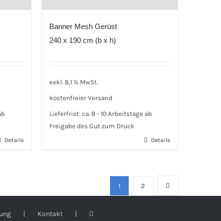
Banner Mesh Gerüst
240 x 190 cm (b x h)
exkl. 8,1 % MwSt.
kostenfreier Versand
ab
Lieferfrist:
ca. 8 - 10 Arbeitstage ab
Freigabe des Gut zum Druck
Details
Details
1
2
lung
Kontakt