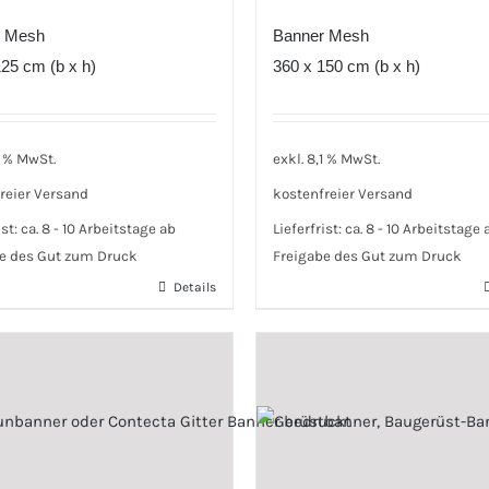
r Mesh
Banner Mesh
25 cm (b x h)
360 x 150 cm (b x h)
1 % MwSt.
exkl. 8,1 % MwSt.
reier Versand
kostenfreier Versand
ist:
ca. 8 - 10 Arbeitstage ab
Lieferfrist:
ca. 8 - 10 Arbeitstage 
e des Gut zum Druck
Freigabe des Gut zum Druck
Details