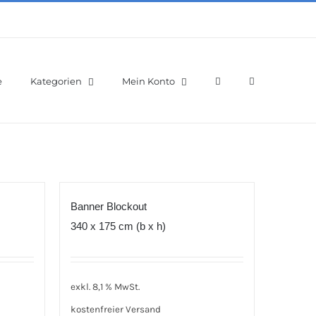
e
Kategorien
Mein Konto
Banner Blockout
340 x 175 cm (b x h)
exkl. 8,1 % MwSt.
kostenfreier Versand