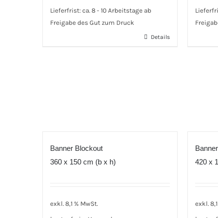
Lieferfrist:
ca. 8 - 10 Arbeitstage ab
Lieferfr
Freigabe des Gut zum Druck
Freigab
Details
Banner Blockout
Banner
360 x 150 cm (b x h)
420 x 1
exkl. 8,1 % MwSt.
exkl. 8,