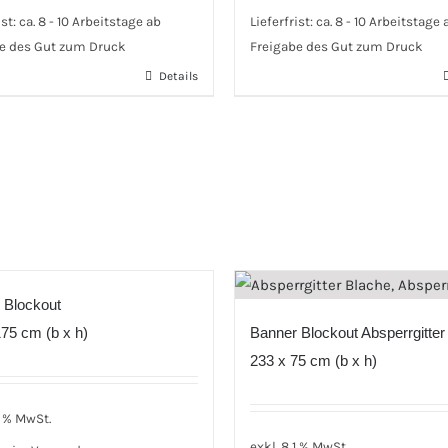
ist:
ca. 8 - 10 Arbeitstage ab
Lieferfrist:
ca. 8 - 10 Arbeitstage 
e des Gut zum Druck
Freigabe des Gut zum Druck
Details
 Blockout
75 cm (b x h)
Banner Blockout Absperrgitter
233 x 75 cm (b x h)
1 % MwSt.
exkl. 8,1 % MwSt.