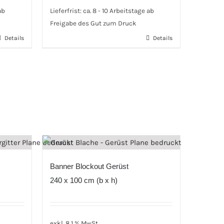
ab
Lieferfrist:
ca. 8 - 10 Arbeitstage ab
Freigabe des Gut zum Druck
Details
Details
Banner Blockout Gerüst
240 x 100 cm (b x h)
exkl. 8,1 % MwSt.