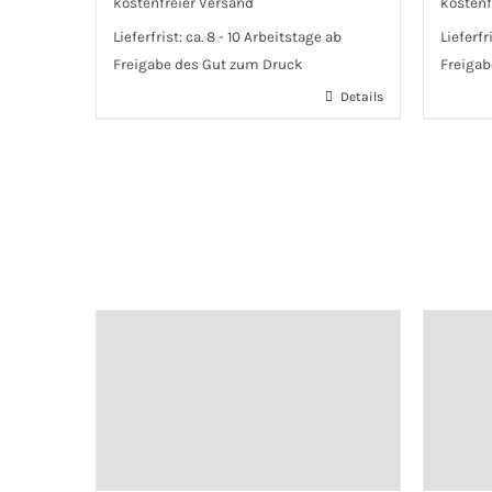
kostenfreier Versand
kostenf
Lieferfrist:
ca. 8 - 10 Arbeitstage ab
Lieferfr
Freigabe des Gut zum Druck
Freigab
Details