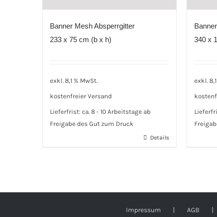
Banner Mesh Absperrgitter
Banner
233 x 75 cm (b x h)
340 x 1
exkl. 8,1 % MwSt.
exkl. 8,
kostenfreier Versand
kostenf
Lieferfrist:
ca. 8 - 10 Arbeitstage ab
Lieferfr
Freigabe des Gut zum Druck
Freigab
Details
Impressum
AGB