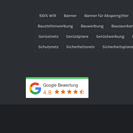
100% WIR
Banner
Banner für Absperrgitter
Baustellenwerbung
Bauwerbung
Bauzaunba
Gerüstnetz
Gerüstplane
Gerüstwerbung
Schutznetz
Sicherheitsnetz
Sicherheitsplan
Google Bewertung
4.8