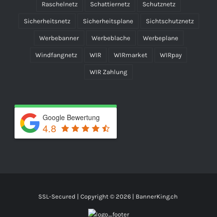
Raschelnetz
Schattiernetz
Schutznetz
Sicherheitsnetz
Sicherheitsplane
Sichtschutznetz
Werbebanner
Werbeblache
Werbeplane
Windfangnetz
WIR
WIRmarket
WIRpay
WIR Zahlung
Google Bewertung
4.8
SSL-Secured | Copyright ©
2026 | BannerKing.ch