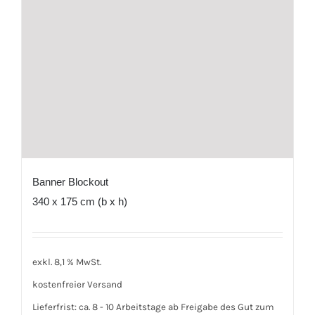
Banner Blockout
340 x 175 cm (b x h)
exkl. 8,1 % MwSt.
kostenfreier Versand
Lieferfrist:
ca. 8 - 10 Arbeitstage ab Freigabe des Gut zum