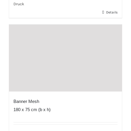
Druck
Details
Banner Mesh
180 x 75 cm (b x h)