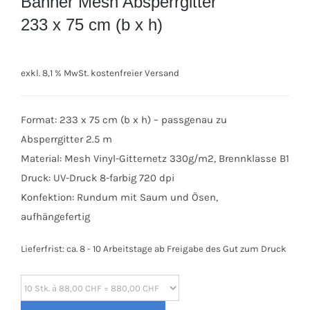
Banner Mesh Absperrgitter
233 x 75 cm (b x h)
exkl. 8,1 % MwSt.
kostenfreier Versand
Format: 233 x 75 cm (b x h) – passgenau zu
Absperrgitter 2.5 m
Material: Mesh Vinyl-Gitternetz 330g/m2, Brennklasse B1
Druck: UV-Druck 8-farbig 720 dpi
Konfektion: Rundum mit Saum und Ösen,
aufhängefertig
Lieferfrist:
ca. 8 - 10 Arbeitstage ab Freigabe des Gut zum Druck