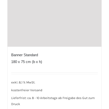
Banner Standard
180 x 75 cm (b x h)
exkl. 8,1 % MwSt.
kostenfreier Versand
Lieferfrist:
ca. 8 - 10 Arbeitstage ab Freigabe des Gut zum
Druck