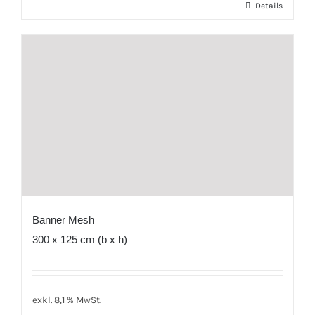
Details
Banner Mesh
300 x 125 cm (b x h)
exkl. 8,1 % MwSt.