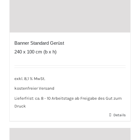
Banner Standard Gerüst
240 x 100 cm (b x h)
exkl. 8,1 % MwSt.
kostenfreier Versand
Lieferfrist:
ca. 8 - 10 Arbeitstage ab Freigabe des Gut zum
Druck
Details