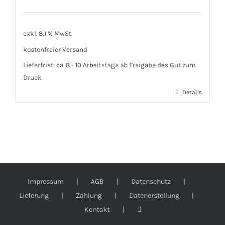
exkl. 8,1 % MwSt.
kostenfreier Versand
Lieferfrist:
ca. 8 - 10 Arbeitstage ab Freigabe des Gut zum
Druck
Details
Impressum
AGB
Datenschutz
Lieferung
Zahlung
Datenerstellung
Kontakt