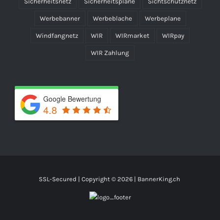
Sicherheitsnetz
Sicherheitsplane
Sichtschutznetz
Werbebanner
Werbeblache
Werbeplane
Windfangnetz
WIR
WIRmarket
WIRpay
WIR Zahlung
Google Bewertung
4.8
SSL-Secured | Copyright ©
2026 | BannerKing.ch