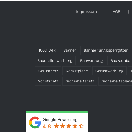
Impressum
AGB
100% WIR
Banner
Banner für Absperrgitter
Baustellenwerbung
Bauwerbung
Bauzaunba
Gerüstnetz
Gerüstplane
Gerüstwerbung
Schutznetz
Sicherheitsnetz
Sicherheitsplan
Google Bewertung
4.8