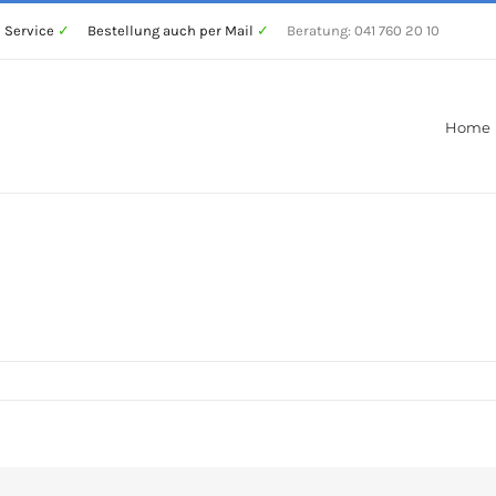
 Service
✓
Bestellung auch per Mail
✓
Beratung: 041 760 20 10
Home