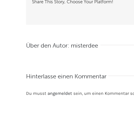
Share This Story, Choose Your Platform!
Über den Autor:
misterdee
Hinterlasse einen Kommentar
Du musst
angemeldet
sein, um einen Kommentar sc